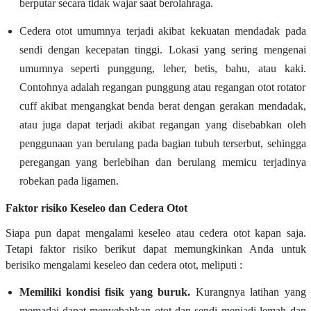
berputar secara tidak wajar saat berolahraga.
Cedera otot umumnya terjadi akibat kekuatan mendadak pada
sendi dengan kecepatan tinggi. Lokasi yang sering mengenai
umumnya seperti punggung, leher, betis, bahu, atau kaki.
Contohnya adalah regangan punggung atau regangan otot rotator
cuff akibat mengangkat benda berat dengan gerakan mendadak,
atau juga dapat terjadi akibat regangan yang disebabkan oleh
penggunaan yan berulang pada bagian tubuh terserbut, sehingga
peregangan yang berlebihan dan berulang memicu terjadinya
robekan pada ligamen.
Faktor risiko Keseleo dan Cedera Otot
Siapa pun dapat mengalami keseleo atau cedera otot kapan saja.
Tetapi faktor risiko berikut dapat memungkinkan Anda untuk
berisiko mengalami keseleo dan cedera otot, meliputi :
Memiliki kondisi fisik yang buruk.
Kurangnya latihan yang
memadai dapat menyebabkan otot dan sendi menjadi lemah dan