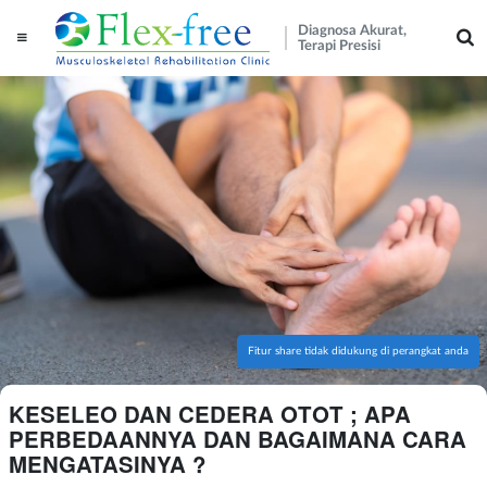
Diagnosa Akurat,
Terapi Presisi
Fitur share tidak didukung di perangkat anda
KESELEO DAN CEDERA OTOT ; APA
PERBEDAANNYA DAN BAGAIMANA CARA
MENGATASINYA ?