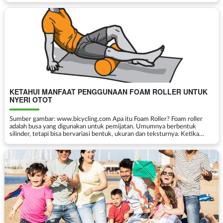
pada cedera yang terjadi selama...
KETAHUI MANFAAT PENGGUNAAN FOAM ROLLER UNTUK
NYERI OTOT
Sumber gambar: www.bicycling.com Apa itu Foam Roller? Foam roller
adalah busa yang digunakan untuk pemijatan. Umumnya berbentuk
silinder, tetapi bisa bervariasi bentuk, ukuran dan teksturnya. Ketika
digunakan untuk pemijatan, foam roller m...