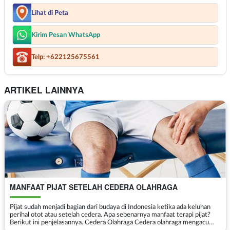
Lihat di Peta
Kirim Pesan WhatsApp
Telp: +622125675561
ARTIKEL LAINNYA
MANFAAT PIJAT SETELAH CEDERA OLAHRAGA
Pijat sudah menjadi bagian dari budaya di Indonesia ketika ada keluhan
perihal otot atau setelah cedera. Apa sebenarnya manfaat terapi pijat?
Berikut ini penjelasannya. Cedera Olahraga Cedera olahraga mengacu