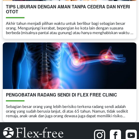
TIPS LIBURAN DENGAN AMAN TANPA CEDERA DAN NYERI
OTOT
Akhir tahun menjadi pilihan waktu untuk berlibur bagi sebagian besar
orang. Mengunjungi kerabat, bepergian ke kota lain dengan suasana
berbeda (misalnya pantai atau gunung) atau hanya menghabiskan waktu di
rumah bersama keluarga, menjadi aktivitas li...
PENGOBATAN RADANG SENDI DI FLEX FREE CLINIC
Sebagian besar orang yang lebih berisiko terkena radang sendi adalah
orang yang sudah berusia lanjut, di atas 65 tahun. Namun, tidak sedikit
remaja, anak-anak dan juga orang dewasa juga dapat memiliki risiko
terkena radang sendi karena berbagai penya...