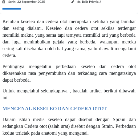
Senin, 22 September 2025
dr. Bella Pricylla J
Keluhan keseleo dan cedera otot merupakan keluhan yang familiar
dan sering dialami. Keseleo dan cedera otot sekilas terdengar
memiliki makna yang sama tapi ternyata memiliki arti yang berbeda
dan juga menimbulkan gejala yang berbeda, walaupun mereka
sering kali disebabkan oleh hal yang sama, yaitu diawali mengalami
cedera.
Pentingnya mengetahui perbedaan keseleo dan cedera otot
dikarenakan msa penyembuhan dan terkadnag cara mengatasinya
dapat berbeda.
Untuk mengetahui selengkapnya , bacalah artikel berikut dibawah
ini.
MENGENAL KESELEO DAN CEDERA OTOT
Dalam istilah medis keseleo dapat disebut dengan Sprain dan
sedangkan Cedera otot (salah urat) disebut dengan Strain. Perbedaan
kedua terletak pada anatomi yang mengenai.