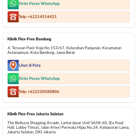
Kirim Pesan WhatsApp
Telp: +62214514421
Klinik Flex-Free Bandung
Jl. Terusan Pasir Koja No 153/67, Kelurahan Panjunan, Kecamatan
Astanaanyar, Kota Bandung, Jawa Barat
Lihat di Peta
Kirim Pesan WhatsApp
Telp: +622220580806
Klinik Flex-Free Jakarta Selatan
The Bellezza Shopping Arcade, Lantai dasar Unit SA58-60, (Ex Food
Hall, Lobby Timur), Jalan Arteri Permata Hijau No.34, Kebayoran Lama,
Jakarta Selatan, DKI Jakarta