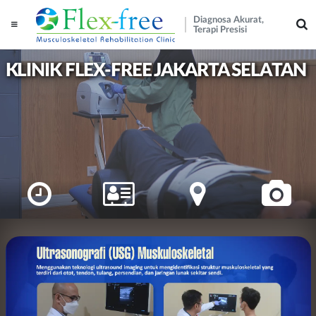
Diagnosa Akurat,
Terapi Presisi
KLINIK FLEX-FREE JAKARTA SELATAN