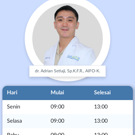
dr. Adrian Setiaji, Sp.K.F.R., AIFO-K.
Hari
Mulai
Selesai
Senin
09:00
13:00
Selasa
09:00
13:00