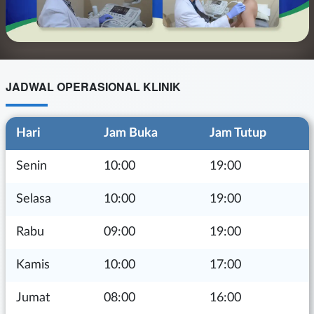
JADWAL OPERASIONAL KLINIK
Hari
Jam Buka
Jam Tutup
Senin
10:00
19:00
Selasa
10:00
19:00
Rabu
09:00
19:00
Kamis
10:00
17:00
Jumat
08:00
16:00