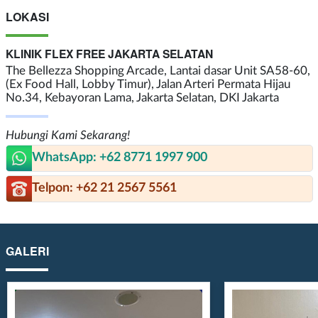
LOKASI
KLINIK FLEX FREE JAKARTA SELATAN
The Bellezza Shopping Arcade, Lantai dasar Unit SA58-60,
(Ex Food Hall, Lobby Timur), Jalan Arteri Permata Hijau
No.34, Kebayoran Lama, Jakarta Selatan, DKI Jakarta
Hubungi Kami Sekarang!
WhatsApp: +62 8771 1997 900
Telpon: +62 21 2567 5561
GALERI