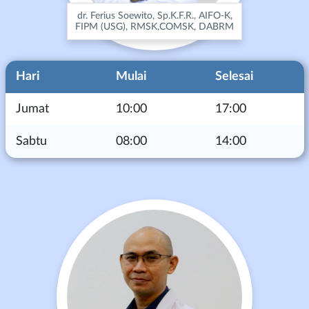
dr. Ferius Soewito, Sp.K.F.R., AIFO-K,
FIPM (USG), RMSK,COMSK, DABRM
Hari
Mulai
Selesai
Jumat
10:00
17:00
Sabtu
08:00
14:00